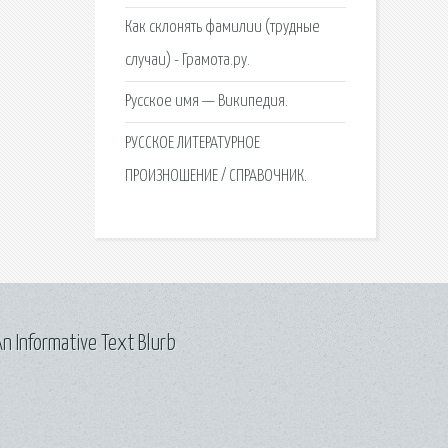
Как склонять фамилии (трудные
случаи) - Грамота.ру.
Русское имя — Википедия.
РУССКОЕ ЛИТЕРАТУРНОЕ
ПРОИЗНОШЕНИЕ / СПРАВОЧНИК.
n Informative Text Blurb