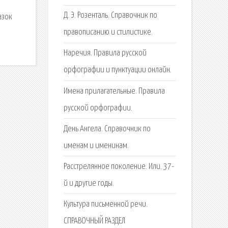
Д. Э. Розенталь. Справочник по
азок
правописанию и стилистике.
Наречия. Правила русской
орфографии и пунктуации онлайн.
Имена прилагательные. Правила
русской орфографии.
День Ангела. Справочник по
именам и именинам.
Расстрелянное поколение. Или. 37-
й и другие годы.
Культура письменной речи.
СПРАВОЧНЫЙ РАЗДЕЛ