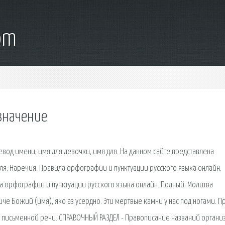
om
значение
вод имени, имя для девочки, имя для. На данном сайте представлена
ля. Наречия. Правила орфографии и пунктуации русского языка онлайн.
 орфографии и пунктуации русского языка онлайн. Полный. Молитва
иче Божий (имя), яко аз усердно. Эти мертвые камни у нас под ногами. 
а письменной речи. СПРАВОЧНЫЙ РАЗДЕЛ - Правописание названий органи