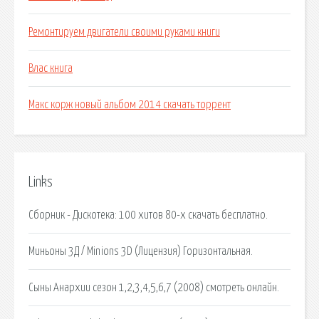
Ремонтируем двигатели своими руками книги
Влас книга
Макс корж новый альбом 2014 скачать торрент
Links
Сборник - Дискотека: 100 хитов 80-х скачать бесплатно.
Миньоны 3Д / Minions 3D (Лицензия) Горизонтальная.
Сыны Анархии сезон 1,2,3,4,5,6,7 (2008) смотреть онлайн.