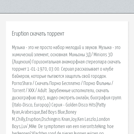
Eruption скачать торрент
Музыка - это не просто набор мелодий и звуков. Музыка - это
химический элемент, основная. Миньоны 3Д / Minions 3D
(Лицензия) Горизонтальная анаморфная стереопара скачать
торрнет 1-01-1970, 03:00. Сериал рассказывает о клубе
байкеров, которые пытаются защитить свой городок.
PornoShara / Скачать Порно Бесплатно / Порно Фильмы /
Torrent / XXX / Adult. Зарубежные исполнители, скачать
дискографию mp3, видео смотреть онлайн, биография групп.
(Italo-Disco, Europop) Серия - Golden Disco Hits(Patty
Ryan,Arabesque,Bad Boys Blue,Boney
M.,Chilly,Eruption,Dschingnis Knan,Joy,Ken Laszlo,London
Boys,Luv',Mike. De symptomen van een nierontsteking; hoe
herkennen? Klachten rond de nieren kunnen wijzen op