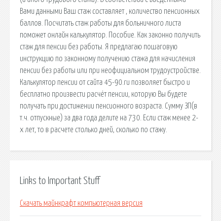
Вами данными Ваш стаж составляет , количество пенсионных
баллов. Посчитать стаж работы для больничного листа
поможет онлайн калькулятор. Пособие. Как законно получить
стаж для пенсии без работы. Я предлагаю пошаговую
инструкцию по законному получению стажа для начисления
пенсии без работы или при неофициальном трудоустройстве.
Калькулятор пенсии от сайта 45-90.ru позволяет быстро и
бесплатно произвести расчёт пенсии, которую Вы будете
получать при достижении пенсионного возраста. Сумму ЗП(в
т.ч. отпускные) за два года делите на 730. Если стаж менее 2-
х лет, то в расчете столько дней, сколько по стажу.
Links to Important Stuff
Скачать майнкрафт компьютерная версия