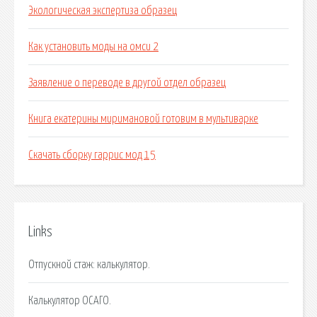
Экологическая экспертиза образец
Как установить моды на омси 2
Заявление о переводе в другой отдел образец
Книга екатерины миримановой готовим в мультиварке
Скачать сборку гаррис мод 15
Links
Отпускной стаж: калькулятор.
Калькулятор ОСАГО.