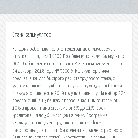
Стаж калькулятор
Каждому работнику положен ежегодный оплачиваемый
отпуск (ст. 114, 122 ТК РФ). По общему правилу. Калькулятор
ОСАГО обновлен в соответствии с Указанием Банка России от
04 декабря 2018 года № 5000-У. Калькулятор стажа
предназначен для быстрого расчета трудового стажа, с
учетом воинской службы или отпуска по уходу за ребенком.
Калькулятор ипотеки в 2019 году на Сравни.ру. На выбор 326
предложений в 15 банках с первоначальным взносом от
10% и процентными ставками от 6% до 11%. Срок
кредитования до 360 месяцев на сумму Программа
«Калькулятор подсчёта трудового стажа on-line»
разработана для того чтобы облегчить подсчет страхового
(и иного трудового стажа). В соответствии с введёнными