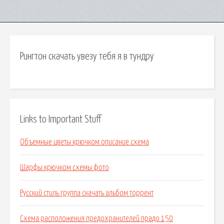
Рингтон скачать увезу тебя я в тундру
Links to Important Stuff
Объемные цветы крючком описание схема
Шарфы крючком схемы фото
Русский стиль группа скачать альбом торрент
Схема расположения предохранителей прадо 150