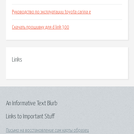
Руководство по эксплуатации toyota carina e
Скачать прошивку для d link 300
Links
An Informative Text Blurb
Links to Important Stuff
Письмо на восстановление сим карты образец