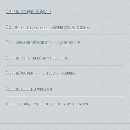
Скачать невидимый фронт
Оформление заявления правила русского языка
Расписание автобусов от сочи до аэропорта
Скачать песню синий дым бесплатно
Скачать бесплатно книги сергея есенина
Скачать rom игры для sega
Заявка на закупку товаров работ услуг образец