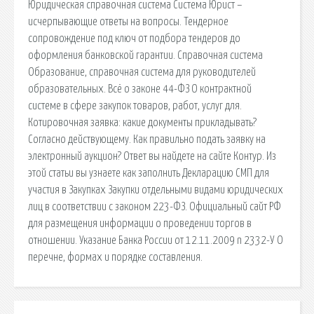
Юридическая справочная система Система Юрист –
исчерпывающие ответы на вопросы. Тендерное
сопровождение под ключ от подбора тендеров до
оформления банковской гарантии. Справочная система
Образование, справочная система для руководителей
образовательных. Всё о законе 44-ФЗ О контрактной
системе в сфере закупок товаров, работ, услуг для.
Котировочная заявка: какие документы прикладывать?
Согласно действующему. Как правильно подать заявку на
электронный аукцион? Ответ вы найдете на сайте Контур. Из
этой статьи вы узнаете как заполнить Декларацию СМП для
участия в Закупках Закупки отдельными видами юридических
лиц в соответствии с законом 223-ФЗ. Официальный сайт РФ
для размещения информации о проведении торгов в
отношении. Указание Банка России от 12.11.2009 n 2332-У О
перечне, формах и порядке составления.