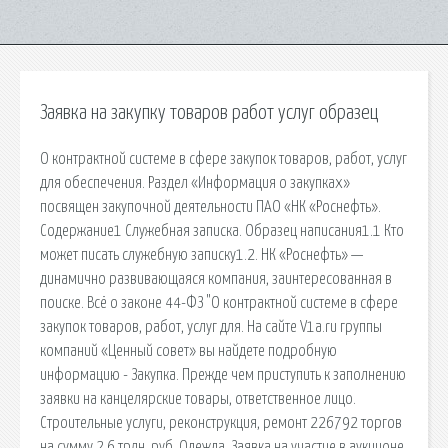
Заявка на закупку товаров работ услуг образец
О контрактной системе в сфере закупок товаров, работ, услуг
для обеспечения. Раздел «Информация о закупках»
посвящен закупочной деятельности ПАО «НК «Роснефть».
Содержание1 Служебная записка. Образец написания1.1 Кто
может писать служебную записку1.2. НК «Роснефть» —
динамично развивающаяся компания, заинтересованная в
поиске. Всё о законе 44-ФЗ "О контрактной системе в сфере
закупок товаров, работ, услуг для. На сайте V1a.ru группы
компаний «Ценный совет» вы найдете подробную
информацию - Закупка. Прежде чем приступить к заполнению
заявки на канцелярские товары, ответственное лицо.
Строительные услуги, реконструкция, ремонт 226792 торгов
на сумму 2,6 трлн. руб. Одежда. Заявка на участие в аукционе