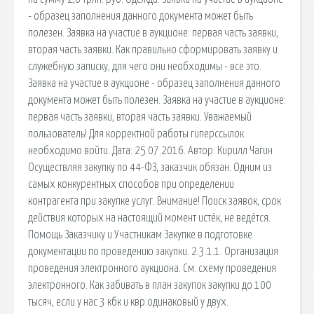
- образец заполнения данного документа может быть
полезен. Заявка на участие в аукционе: первая часть заявки,
вторая часть заявки. Как правильно сформировать заявку и
служебную записку, для чего они необходимы - все это.
Заявка на участие в аукционе - образец заполнения данного
документа может быть полезен. Заявка на участие в аукционе:
первая часть заявки, вторая часть заявки. Уважаемый
пользователь! Для корректной работы гиперссылок
необходимо войти. Дата: 25.07.2016. Автор: Кирилл Чагин
Осуществляя закупку по 44-ФЗ, заказчик обязан. Одним из
самых конкурентных способов при определении
контрагента при закупке услуг. Внимание! Поиск заявок, срок
действия которых на настоящий момент истёк, не ведётся.
Помощь Заказчику и Участникам Закупке в подготовке
документации по проведению закупки. 2.3.1.1. Организация
проведения электронного аукциона. См. схему проведения
электронного. Как забивать в план закупок закупки до 100
тысяч, если у нас 3 кбк и квр одинаковый у двух.