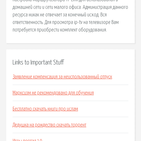
домашней сети и сети малого офиса. Администрация данного
ресурса никак не отвечает за конечный исход. Вся
ответственность. Для просмотра ip-tv на телевизоре Вам
потребуется приобрести комплект оборудования.
Links to Important Stuff
Заявление компенсация за неиспользованный отпуск
Марксизм не рекомендовано для обучения
Бесплатно скачать книги про ислам
Дедушка на рождество скачать торрент