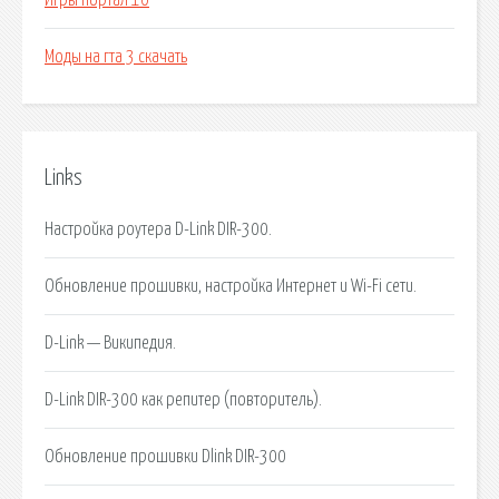
Игры портал 10
Моды на гта 3 скачать
Links
Настройка роутера D-Link DIR-300.
Обновление прошивки, настройка Интернет и Wi-Fi сети.
D-Link — Википедия.
D-Link DIR-300 как репитер (повторитель).
Обновление прошивки Dlink DIR-300