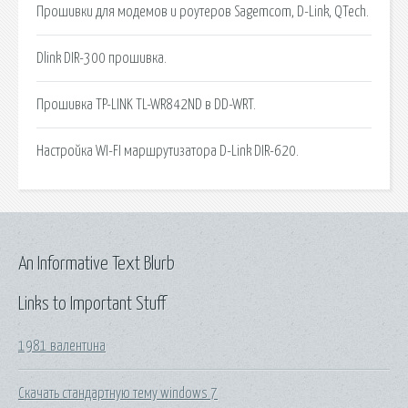
Прошивки для модемов и роутеров Sagemcom, D-Link, QTech.
Dlink DIR-300 прошивка.
Прошивка TP-LINK TL-WR842ND в DD-WRT.
Настройка WI-FI маршрутизатора D-Link DIR-620.
An Informative Text Blurb
Links to Important Stuff
1981 валентина
Скачать стандартную тему windows 7