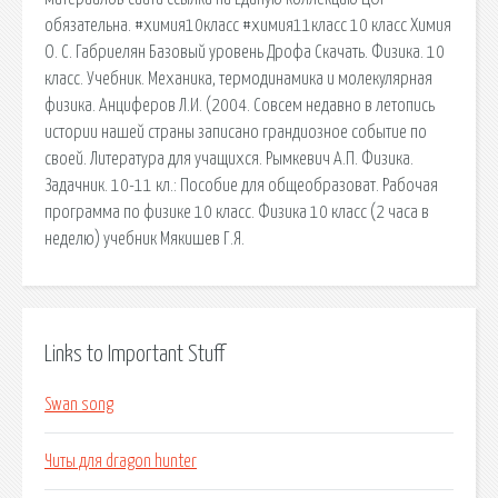
обязательна. #химия10класс #химия11класс 10 класс Химия
О. С. Габриелян Базовый уровень Дрофа Скачать. Физика. 10
класс. Учебник. Механика, термодинамика и молекулярная
физика. Анциферов Л.И. (2004. Совсем недавно в летопись
истории нашей страны записано грандиозное событие по
своей. Литература для учащихся. Рымкевич А.П. Физика.
Задачник. 10-11 кл.: Пособие для общеобразоват. Рабочая
программа по физике 10 класс. Физика 10 класс (2 часа в
неделю) учебник Мякишев Г.Я.
Links to Important Stuff
Swan song
Читы для dragon hunter