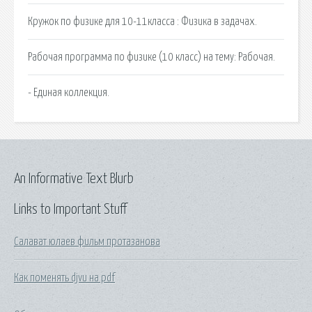
Кружок по физике для 10-11класса : Физика в задачах.
Рабочая программа по физике (10 класс) на тему: Рабочая.
- Единая коллекция.
An Informative Text Blurb
Links to Important Stuff
Салават юлаев фильм протазанова
Как поменять djvu на pdf