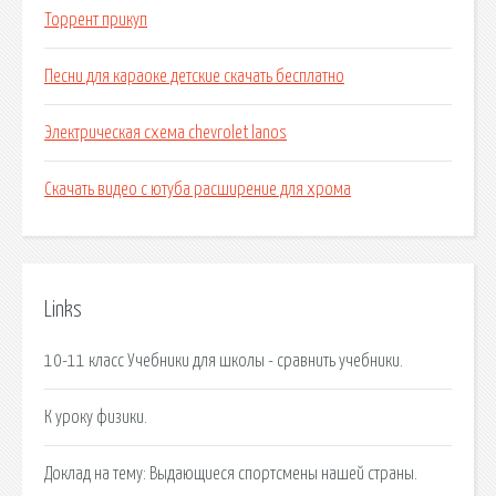
Торрент прикуп
Песни для караоке детские скачать бесплатно
Электрическая схема chevrolet lanos
Скачать видео с ютуба расширение для хрома
Links
10-11 класс Учебники для школы - сравнить учебники.
К уроку физики.
Доклад на тему: Выдающиеся спортсмены нашей страны.