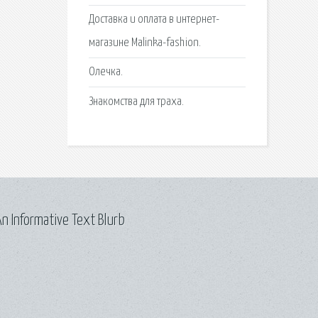
Доставка и оплата в интернет-
магазине Malinka-fashion.
Олечка.
Знакомства для траха.
n Informative Text Blurb