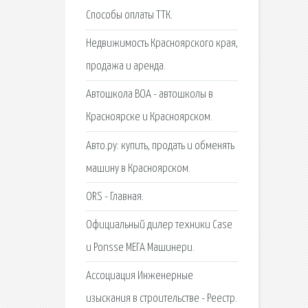
Способы оплаты ТТК.
Недвижимость Красноярского края,
продажа и аренда.
Автошкола ВОА - автошколы в
Красноярске и Красноярском.
Авто.ру: купить, продать и обменять
машину в Красноярском.
ORS - Главная.
Официальный дилер техники Case
и Ponsse МЕГА Машинери.
Ассоциация Инженерные
изыскания в строительстве - Реестр.