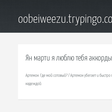
oobeiweezu.trypingo.c
Ян марти я люблю тебя аккорды
Артемон: Где мой сотовый? / Артемон убегает и быстро п
надеждой.