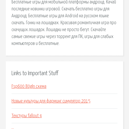
Бесплатные игры для мобильной платформы андроид. Качай
последние новинки игровой. Скачать бесплатно игры для
Андроид. Бесплатные игры для Android на русском языке
скачать. Гонки на лошадках. Красивая романтичная игра про
скачущих лошадок. Лошадки не просто бегут. Скачайте
самые свежие игры через торрент для ПК, игры для слабых
компьютеров и бесплатные.
Links to Important Stuff
Fsp600 80gln схема
Новые культуры для фарминг симулятор 2015
Текстуры fallout 4