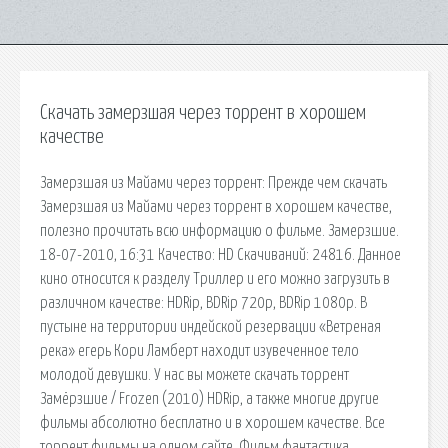
Скачать замерзшая через торрент в хорошем
качестве
Замерзшая из Майами через торрент: Прежде чем скачать
Замерзшая из Майами через торрент в хорошем качестве,
полезно прочитать всю информацию о фильме. Замерзшие.
18-07-2010, 16:31 Качество: HD Скачиваний: 24816. Данное
кино относится к разделу Триллер и его можно загрузить в
различном качестве: HDRip, BDRip 720p, BDRip 1080p. В
пустыне на территории индейской резервации «Ветреная
река» егерь Кори Ламберт находит изувеченное тело
молодой девушки. У нас вы можете скачать торрент
Замёрзшие / Frozen (2010) HDRip, а также многие другие
фильмы абсолютно бесплатно и в хорошем качестве. Все
торрент фильмы на одном сайте. Фильм фантастика,