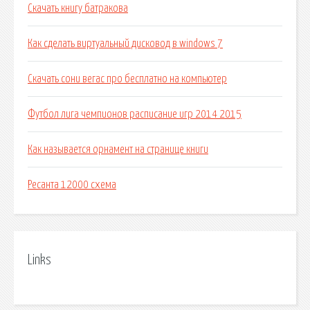
Скачать книгу батракова
Как сделать виртуальный дисковод в windows 7
Скачать сони вегас про бесплатно на компьютер
Футбол лига чемпионов расписание игр 2014 2015
Как называется орнамент на странице книги
Ресанта 12000 схема
Links