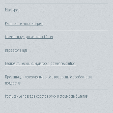
Mhotspot
Расписание кино галерея
Скачать игру для мальчик 10 лет
Игра stone age
Геополитический симулятор 4 power revolution
Презентация психологические и возрастные особенности
подростка
Расписание поездов саратов омск и стоимость билетов