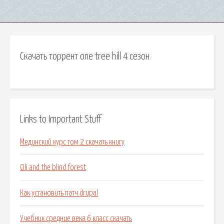
Скачать торрент one tree hill 4 сезон
Links to Important Stuff
Мединский курс том 2 скачать книгу
Oli and the blind forest
Как установить патч drupal
Учебник средние века 6 класс скачать