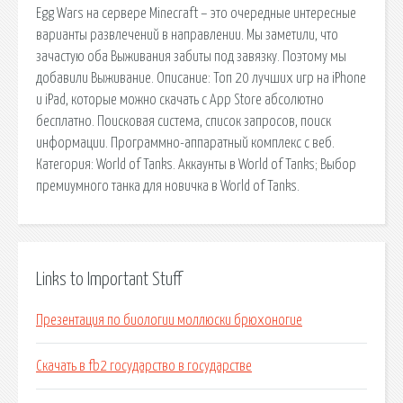
Egg Wars на сервере Minecraft – это очередные интересные
варианты развлечений в направлении. Мы заметили, что
зачастую оба Выживания забиты под завязку. Поэтому мы
добавили Выживание. Описание: Топ 20 лучших игр на iPhone
и iPad, которые можно скачать с App Store абсолютно
бесплатно. Поисковая сиcтема, список запросов, поиск
информации. Программно-аппаратный комплекс с веб.
Категория: World of Tanks. Аккаунты в World of Tanks; Выбор
премиумного танка для новичка в World of Tanks.
Links to Important Stuff
Презентация по биологии моллюски брюхоногие
Скачать в fb2 государство в государстве