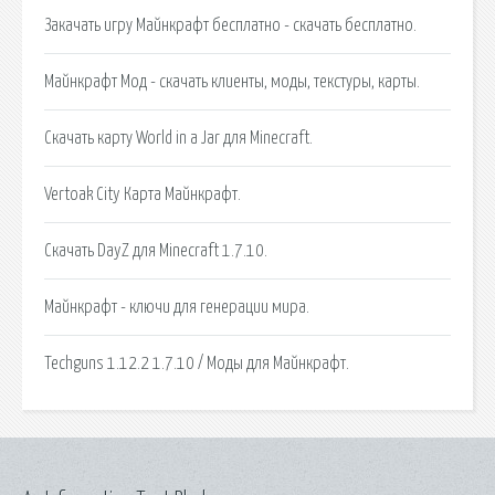
Закачать игру Майнкрафт бесплатно - скачать бесплатно.
Майнкрафт Мод - скачать клиенты, моды, текстуры, карты.
Скачать карту World in a Jar для Minecraft.
Vertoak City Карта Майнкрафт.
Скачать DayZ для Minecraft 1.7.10.
Майнкрафт - ключи для генерации мира.
Techguns 1.12.2 1.7.10 / Моды для Майнкрафт.