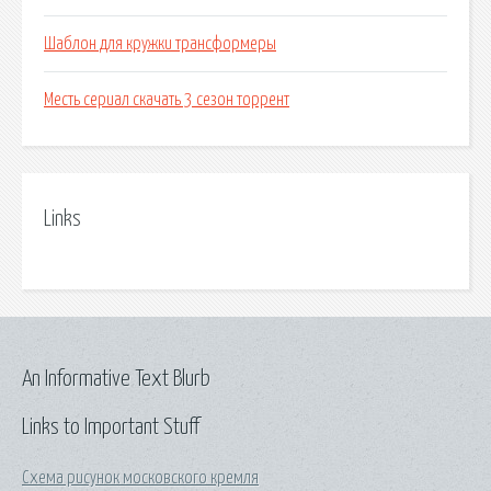
Шаблон для кружки трансформеры
Месть сериал скачать 3 сезон торрент
Links
An Informative Text Blurb
Links to Important Stuff
Схема рисунок московского кремля