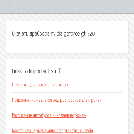
Скачать драйвера nvidia geforce gt 520
Links to Important Stuff
Презентация красота животных
Подсолнечная зеленоград расписание электричек
Расписание автобусов николаев воронеж
Блестящая карьера макс эггерт читать онлайн