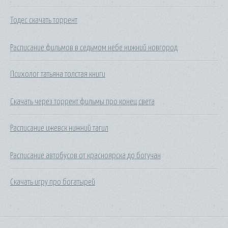
Тодес скачать торрент
Расписание фильмов в седьмом небе нижний новгород
Психолог татьяна толстая книги
Скачать через торрент фильмы про конец света
Расписание ижевск нижний тагил
Расписание автобусов от красноярска до богучан
Скачать игру про богатырей