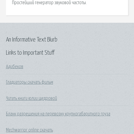
Простейший генератор звуковой частоты.
An Informative Text Blurb
Links to Important Stuff
Адибеков
Гладиаторы скачать фильм
Читать книги юлии щедровой
Бланк разрешения на перевозку крупногабаритного груза
Mechwarrior online скачать