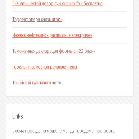
Скачать шестой дозор лукьяненко fb2 бесплатно
Торрент опера князь игорь
Ижевск нефтекамск расписание электричек
Таможенная декларация формы cn 22 бланк
Горелик п семейная реликвия текст
Токийский гуль манга читать
Links
Схема проезда на машине между городами: построить.