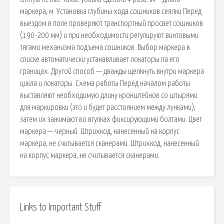
маркера, м. Установка глубины хода сошников сеялки Перед
выездом в поле проверяют транспортный просвет сошников
(190-200 мм) и при необходимости регулируют винтовыми
тягами механизма подъема сошников. Выбор маркера в
списке автоматически устанавливает локаторы па его
границах. Другой способ — дважды щелкнуть внутри маркера
цикла и локаторы. Схема работы Перед началом работы
выставляют необходимую длину кронштейнов со штырями
для маркировки (это и будет расстоянием между лунками),
затем их зажимают во втулках фиксирующими болтами. Цвет
маркера — черный. Штрихкод, нанесенный на корпус
маркера, не считывается сканерами. Штрихкод, нанесенный
на корпус маркера, не считывается сканерами.
Links to Important Stuff