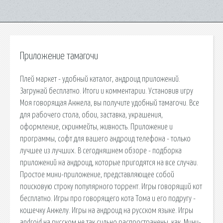
Приложение тамагочи
Плей маркет - удобный каталог, андроид приложений.
Загружай бесплатно. Итоги и комментарии. Установив игру
Моя говорящая Анжела, вы получите удобный тамагочи. Все
для рабочего стола, обои, заставка, украшения,
оформление, скринмейты, живность. Приложение и
программы, софт для вашего андроид телефона - только
лучшее из лучших. В сегодняшнем обзоре - подборка
приложений на андроид, которые пригодятся на все случаи.
Простое мини-приложение, представляющее собой
поисковую строку популярного торрент. Игры говорящий кот
бесплатно. Игры про говорящего кота Тома и его подругу -
кошечку Анжелу. Игры на андроид на русском языке. Игры
android на русском не так сильно распространены, как. Мини-