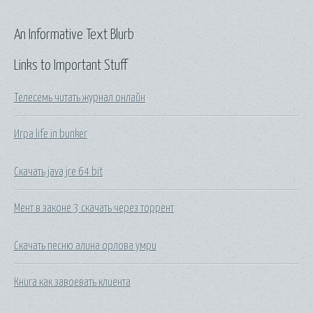
An Informative Text Blurb
Links to Important Stuff
Телесемь читать журнал онлайн
Игра life in bunker
Скачать java jre 64 bit
Мент в законе 3 скачать через торрент
Скачать песню алина орлова умри
Книга как завоевать клиента