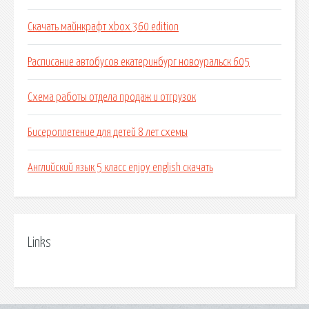
Скачать майнкрафт xbox 360 edition
Расписание автобусов екатеринбург новоуральск 605
Схема работы отдела продаж и отгрузок
Бисероплетение для детей 8 лет схемы
Английский язык 5 класс enjoy english скачать
Links