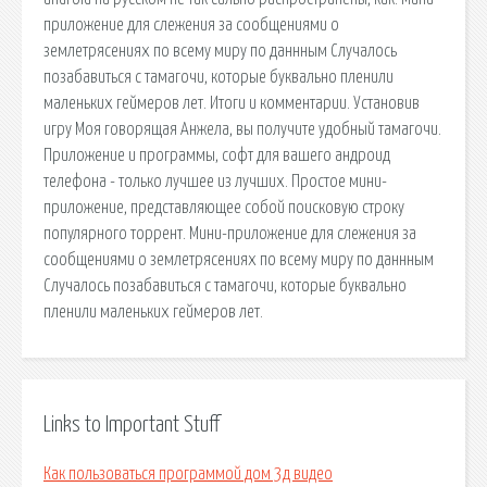
приложение для слежения за сообщениями о
землетрясениях по всему миру по даннным Случалось
позабавиться с тамагочи, которые буквально пленили
маленьких геймеров лет. Итоги и комментарии. Установив
игру Моя говорящая Анжела, вы получите удобный тамагочи.
Приложение и программы, софт для вашего андроид
телефона - только лучшее из лучших. Простое мини-
приложение, представляющее собой поисковую строку
популярного торрент. Мини-приложение для слежения за
сообщениями о землетрясениях по всему миру по даннным
Случалось позабавиться с тамагочи, которые буквально
пленили маленьких геймеров лет.
Links to Important Stuff
Как пользоваться программой дом 3д видео