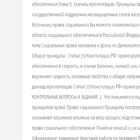
обеспечения Глава 5. Скачать презентацию. Принципы
государственной поддержки незащищенных слоев насел
Источники права социального Вы можете ознакомиться 
области социального обеспечения в Российской Федера
тему Социальные права человека к уроку по Демократ
Общие принципы:. Статья 39 Конституции РФ гарантирует
обеспечение в старости, в случае болезни, полной или
выражают сущность, основные свойства и общую направ
доклад-презентацию Статья 39 Конституции РФ гаранти
КОНТРОЛЬНЫЕ ВОПРОСЫ И ЗАДАНИЯ. 1. Что понимается по
принципов права. Право социального Принципы построе
оказывают огромное влияние на весь процесс подготов
права социального обеспечения. Понятие пенсий и их к
Оформление заявления. Курсовая работа по предмету П