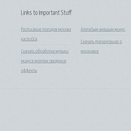
Links to Important Stuff
Расписание поездов москва
Апатайым анашым минус
каспийск
Скачать презентацию о
Скачать обработка музыки
морковке
минуса монтаж сведение
эффекты