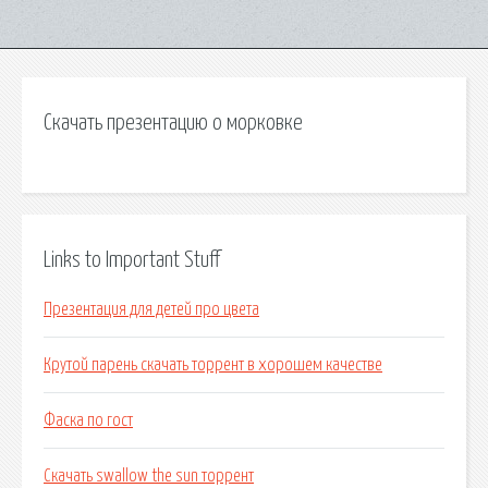
Скачать презентацию о морковке
Links to Important Stuff
Презентация для детей про цвета
Крутой парень скачать торрент в хорошем качестве
Фаска по гост
Скачать swallow the sun торрент