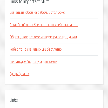
Links to Important Stuff
Скачать на обои на рабочий стол бокс
Английский язык 8 класс несвит учебник скачать
Образцовое резюме менеджера по продажам
Робер тома скачать книги бесплатно
Скачать драйвер звука для компа
Гдз ру 3 класс
Links