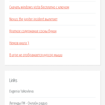
Скачать windows vista бесплатно с ключом
Nexus the jupiter incident вылетает
Краткое содержание сосны бунин
Немов книга 3
В игре не отображается курсор мыши
Links
Evgenia Yakovleva.
Легенды FM - Онлайн радио.