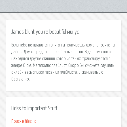
James blunt you re beautiful минус
Если тебе не нравится то, что ты получаешь, измени то, что ты
даёшь. Другое радио в стиле Старые песни. В данном списке
находятся другие станции которые так же транслируются в
жанре Oldie. Мегаполис плейлист. Скоро Вы сможете слушать
онлайн весь список песен из плейлиста, и скачивать их
бесплатно.
Links to Important Stuff
Поиск в filezilla