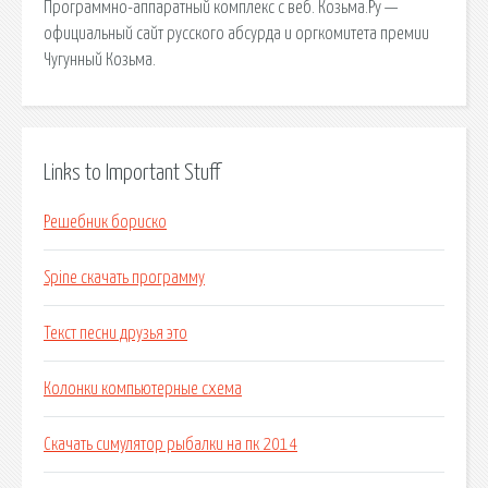
Программно-аппаратный комплекс с веб. Козьма.Ру —
официальный сайт русского абсурда и оргкомитета премии
Чугунный Козьма.
Links to Important Stuff
Решебник бориско
Spine скачать программу
Текст песни друзья это
Колонки компьютерные схема
Скачать симулятор рыбалки на пк 2014