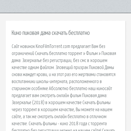
Кино пиковая дама скачать бесплатно
Сайт новинок KinoFilmTorrent.com предлагает Вам без
ограничений Скачать бесплатно торрент » Фильм » Пиковая
дама: Зазеркалье без регистрации, без смс в хорошем
качестве одним файлом. Зловещий призрак Пиковой Дамы
снова жаждет крови, и на этот раз его жертвами становятся
воспитанники школы-интерната, расположенного в
старинном особняке Абсолютно бесплатно наш киносайт
предлагает вам смотреть онлайн фильм Пиковая дама:
Зазеркалье (2018) в хорошем качестве Скачать фильмы
через торрент в хорошем качастве, Вы можете на нашем
сайте, а так же смотреть онлайн бесплатно в отличном
качестве. Скачать фильмы - кино 2018 года с торрента
бесплатно без регистрации можно на нашем сайте! Скачать