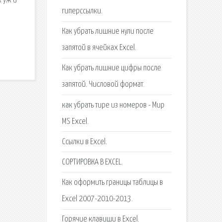
к уж и
гиперссылки.
Как убрать лишние нули после
запятой в ячейках Excel.
Как убрать лишние цифры после
запятой. Числовой формат.
как убрать тире из номеров - Мир
MS Excel.
Ссылки в Excel.
СОРТИРОВКА В EXCEL.
Как оформить границы таблицы в
Excel 2007-2010-2013.
Горячие клавиши в Excel.