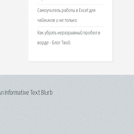
Самоучитель работы в Excel для
чайников и не только.
Как убрать неразрывный пробел в
ворде - Блог Твой.
n Informative Text Blurb