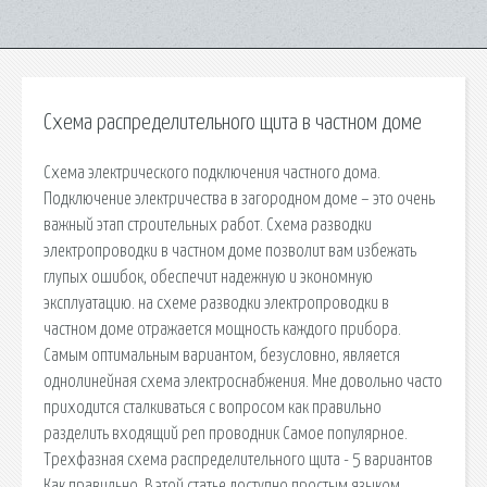
Схема распределительного щита в частном доме
Схема электрического подключения частного дома.
Подключение электричества в загородном доме – это очень
важный этап строительных работ. Схема разводки
электропроводки в частном доме позволит вам избежать
глупых ошибок, обеспечит надежную и экономную
эксплуатацию. на схеме разводки электропроводки в
частном доме отражается мощность каждого прибора.
Самым оптимальным вариантом, безусловно, является
однолинейная схема электроснабжения. Мне довольно часто
приходится сталкиваться с вопросом как правильно
разделить входящий pen проводник Самое популярное.
Трехфазная схема распределительного щита - 5 вариантов
Как правильно. В этой статье доступно простым языком,