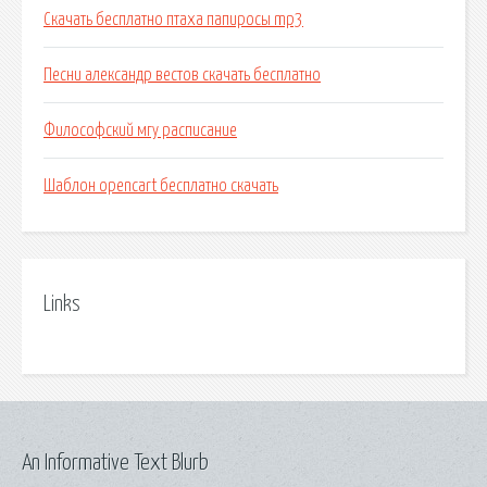
Скачать бесплатно птаха папиросы mp3
Песни александр вестов скачать бесплатно
Философский мгу расписание
Шаблон opencart бесплатно скачать
Links
An Informative Text Blurb