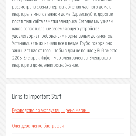
рассмотрена схема энергоснабжения частного дома и
квартиры в многоэтажном доме. Здравствуйте, дорогие
посетители сайта заметки электрика. Сегодня мы узнаем
какое сопротивление заземляющего устройства
удовлетворяет требованиям нормативных документов.
Устанавливать их начали все и везде. Грубо говоря оно
защищает вас от того, чтобы в дом не пошло 380В вместо
220В. Электрик Инфо - мир электричества. Электрика в
квартире и доме, электроснабжение.
Links to Important Stuff
Руководство по эксплуатации рено меган 1
Олег девотченко биография