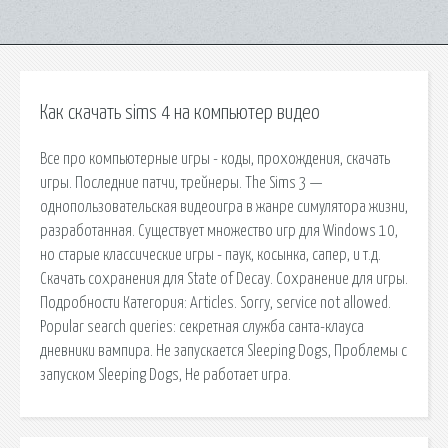
Как скачать sims 4 на компьютер видео
Все про компьютерные игры - коды, прохождения, скачать
игры. Последние патчи, трейнеры. The Sims 3 —
однопользовательская видеоигра в жанре симулятора жизни,
разработанная. Существует множество игр для Windows 10,
но старые классические игры - паук, косынка, сапер, и т.д.
Скачать сохранения для State of Decay. Сохранение для игры.
Подробности Категория: Articles. Sorry, service not allowed.
Popular search queries: секретная служба санта-клауса
дневники вампира. Не запускается Sleeping Dogs, Проблемы с
запуском Sleeping Dogs, Не работает игра.