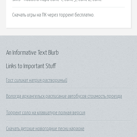
Скачать игры на ПК через торрент бесплатно.
An Informative Text Blurb
Links to Important Stuff
Гост силикат натрия растворимый
Вологда архангельск расписание автобусов стоимость проезда
Торрент соло на клавиатуре полная версия
Скачать детские новогодние песни караоке