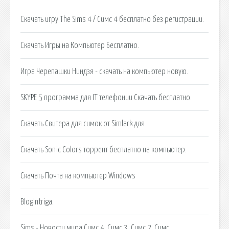
Скачать игру The Sims 4 / Симс 4 бесплатно без регистрации.
Скачать Игры на Компьютер Бесплатно.
Игра Черепашки Ниндзя - скачать на компьютер новую.
SKYPE 5 программа для IT телефонии Скачать бесплатно.
Скачать Свитера для симок от Simlark для
Скачать Sonic Colors торрент бесплатно на компьютер.
Скачать Почта на компьютер Windows
BlogIntriga.
Sims - Новости мира Симс 4, Симс 3, Симс 2, Симс.