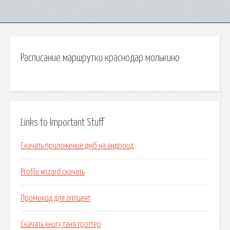
Расписание маршрутки краснодар молькино
Links to Important Stuff
Скачать приложение дмб на андроид
Profile wizard скачать
Промокод для аппцент
Скачать книгу таня гроттер