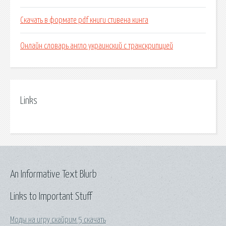
Скачать в формате pdf книги стивена кинга
Онлайн словарь англо украинский с транскрипцией
Links
An Informative Text Blurb
Links to Important Stuff
Моды на игру скайрим 5 скачать