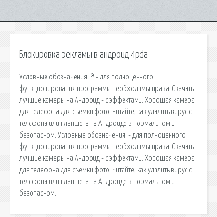
Блокировка рекламы в андроид 4pda
Условные обозначения: ® - для полноценного
функционирования программы необходимы права. Скачать
лучшие камеры на Андроид - с эффектами. Хорошая камера
для телефона для съемки фото. Читайте, как удалить вирус с
телефона или планшета на Андроиде в нормальном и
безопасном. Условные обозначения: - для полноценного
функционирования программы необходимы права. Скачать
лучшие камеры на Андроид - с эффектами. Хорошая камера
для телефона для съемки фото. Читайте, как удалить вирус с
телефона или планшета на Андроиде в нормальном и
безопасном.