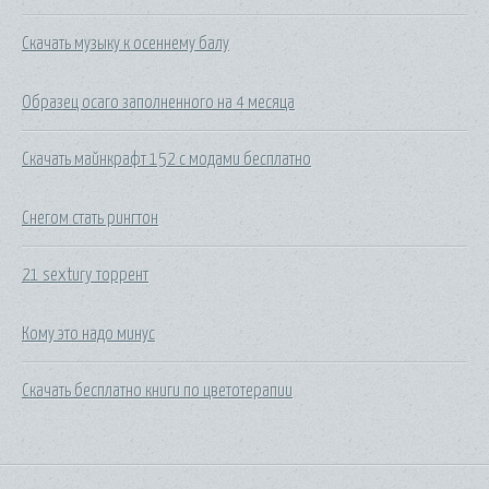
Скачать музыку к осеннему балу
Образец осаго заполненного на 4 месяца
Скачать майнкрафт 152 с модами бесплатно
Снегом стать рингтон
21 sextury торрент
Кому это надо минус
Скачать бесплатно книги по цветотерапии