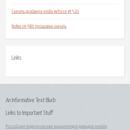
Скачать драйвера nvidia geforce gt 520
Nokia rm 980 прошивка скачать
Links
An Informative Text Blurb
Links to Important Stuff
Российская педагогическая энциклопедия давыдов онлайн