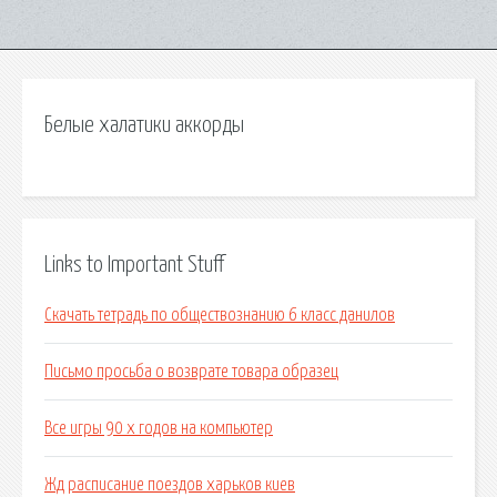
Белые халатики аккорды
Links to Important Stuff
Скачать тетрадь по обществознанию 6 класс данилов
Письмо просьба о возврате товара образец
Все игры 90 х годов на компьютер
Жд расписание поездов харьков киев