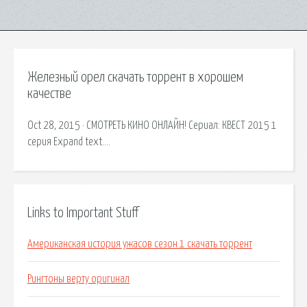
Железный орел скачать торрент в хорошем
качестве
Oct 28, 2015 · СМОТРЕТЬ КИНО ОНЛАЙН! Сериал: КВЕСТ 2015 1
серия Expand text….
Links to Important Stuff
Американская история ужасов сезон 1 скачать торрент
Рингтоны верту оригинал