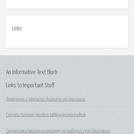
Links
An Informative Text Blurb
Links to Important Stuff
Заявление о закрытии филиала организации
Скачать торрент modern talking дискография
Скачать двигающиеся картинку на рабочий стол бесплатно