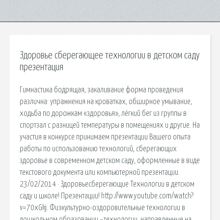
Здоровье сберегающее технологии в детском саду
презентация
Гимнастика бодрящая, закаливание форма проведения
различна: упражнения на кроватках, обширное умывание,
ходьба по дорожкам «здоровья», лёгкий бег из группы в
спортзал с разницей температуры в помещениях и другие. На
участия в конкурсе принимаем презентации Вашего опыта
работы по использованию технологий, сберегающих
здоровье в современном детском саду, оформленные в виде
текстового документа или компьютерной презентации.
23/02/2014 · Здоровьесберегающие Технологии в детском
саду и школе! Презентации! http://www.youtube.com/watch?
v=70xGkj. Физкультурно-оздоровительные технологии в
дошкольном образовании –технологии, направленные на