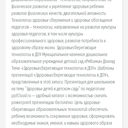
физическое развитие и укрепление здоровья ребенка:
развитие физических качеств, двигательной активности.
Технологии здоровье сбережения и здоровье обогащения
педагогов – технологии, направленные на развитие культуры
здоровья педагогов, в том числе культуры
профессионального здоровья, развитие потребности к
здоровому образу жизни. Здоровьесберегающие
технологии в ДОУ Муниципальное казенное дошкольное
образовательное учреждение детский сад «Рябинка» Доклад
Тема: «Здоровьесберегающие технологии в ДОУ». Шаблоны
презентаций «Здоровьесберегающие технологии в ДОУ«,
представленные в этой записи. Презентация для школьников
на тему "Здоровье детей в детском саду" по педагогике.
pptCloud.ru — удобный каталог с возможностью скачать
powerpoint презентацию бесплатно. Цель здоровье-
сберегающих образовательных технологий обеспечить
ребенку возможность сохранения здоровья, сформировать
необходимые знания, умения, и навыки здорового образа