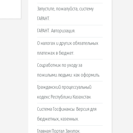
Запустите, пожалуйста, систему
ГАРАНТ.
ГАРАНТ. Авторизация.
О налогах и других обязательных
платежах в бюджет.
Соцработник по уходу за
пожилыми людьми: как оформить.
Гражданский процессуальный
кодекс Республики Казахстан.
Система Госфинансы. Версия для
бюджетных, казенных.
Главная Портал Закупок.