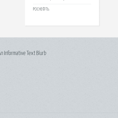
РОСНЕФТЬ.
n Informative Text Blurb