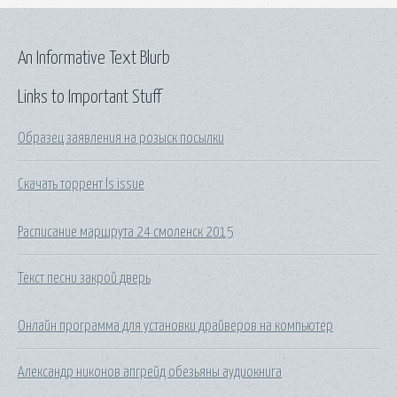
An Informative Text Blurb
Links to Important Stuff
Образец заявления на розыск посылки
Скачать торрент ls issue
Расписание маршрута 24 смоленск 2015
Текст песни закрой дверь
Онлайн программа для установки драйверов на компьютер
Александр никонов апгрейд обезьяны аудиокнига