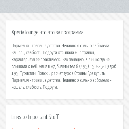
Xperia lounge что это за программа
Пармелия - трава из детства. Недавно я сильно заболела -
кашель, слабость. Подруга отсыпала мне травки,
характеризуя ее практически как панацею, а я никогда не
слышала о ней. Авиа и жд билеты тел 8 (495) 150-25-19 доб.
195. Туристам: Поиск и расчет туров Страны Где купить.
Пармелия - трава из детства. Недавно я сильно заболела -
кашель, слабость. Подруга.
Links to Important Stuff