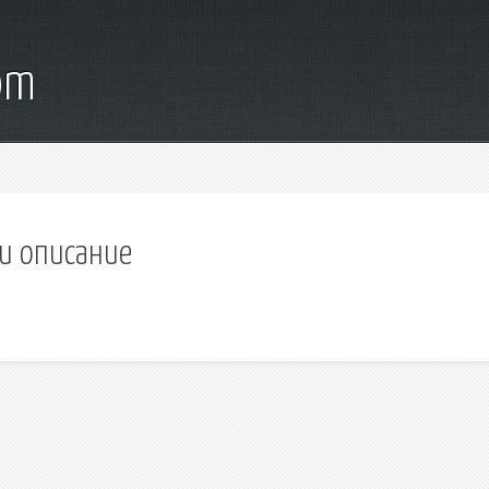
om
и описание