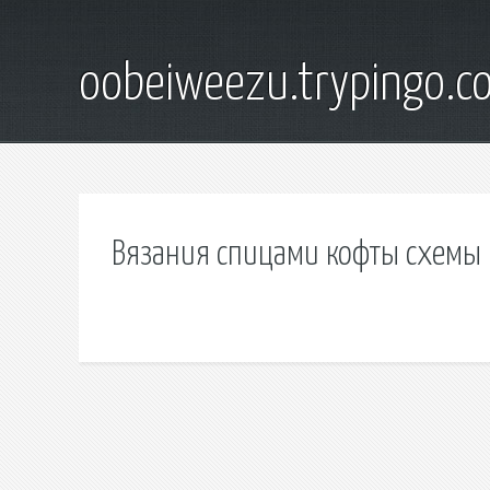
oobeiweezu.trypingo.c
Вязания спицами кофты схемы 