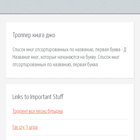
Троппер книга джо
Список книг отсортированных по названию, первая буква - Д
Название книг, которые начинаются на букву. Список книг
отсортированных по названию, первая буква.
Links to Important Stuff
Торрент все песни бутырка
Far cry 3 игра