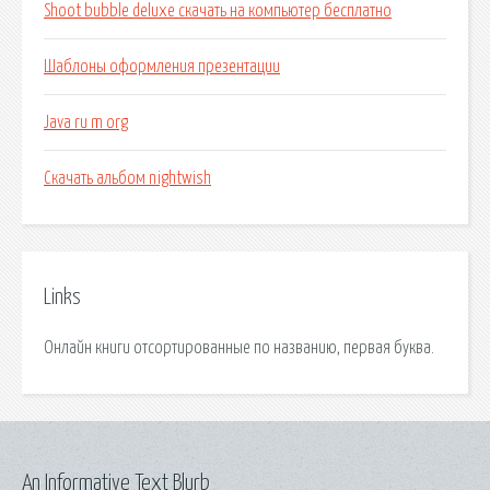
Shoot bubble deluxe скачать на компьютер бесплатно
Шаблоны оформления презентации
Java ru m org
Скачать альбом nightwish
Links
Онлайн книги отсортированные по названию, первая буква.
An Informative Text Blurb