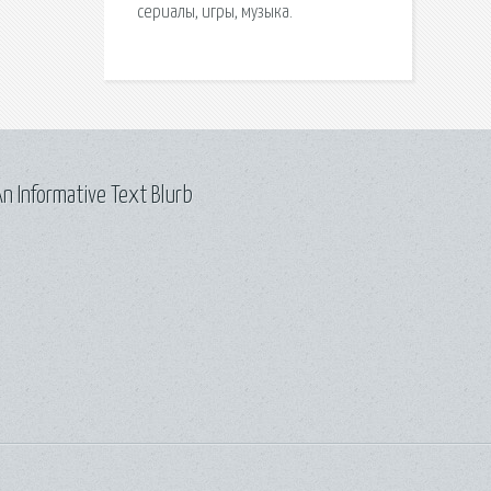
сериалы, игры, музыка.
n Informative Text Blurb