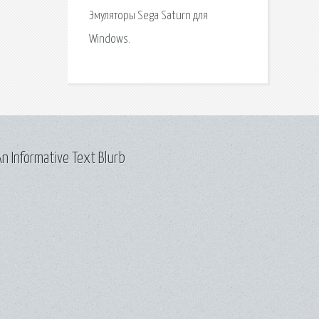
Эмуляторы Sega Saturn для
Windows.
n Informative Text Blurb