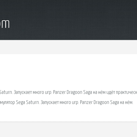
om
urn. Запускает много игр. Panzer Dragoon Saga на нём идёт практичес
ятор Sega Saturn. Запускает много игр. Panzer Dragoon Saga на нём.