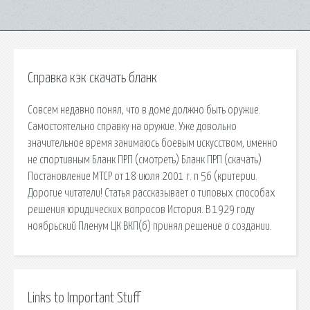
Справка кэк скачать бланк
Совсем недавно понял, что в доме должно быть оружие.
Самостоятельно справку на оружие. Уже довольно
значительное время занимаюсь боевым искусством, именно
не спортивным Бланк ПРП (смотреть) Бланк ПРП (скачать)
Постановление МТСР от 18 июля 2001 г. n 56 (критерии.
Дорогие читатели! Статья рассказывает о типовых способах
решения юридических вопросов История. В 1929 году
ноябрьский Пленум ЦК ВКП(б) принял решение о создании.
Links to Important Stuff