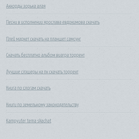
Аккорды зорька алая
Песни в исполнении ярослава евдокимова скачать
Плей маркет скачать на планшет самсунг
Скачать бесплатно альбом виагра торрент
Лучшие слэшеры на пк скачать торрент
Книга по слогам скачать
Книги по земельному законодательству
Kampyuter tema skachat