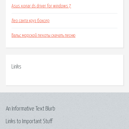
Asus xonar ds driver for windows 7
Лео санта круз боксер
Вальс морской пехоты скачать песню
Links
An Informative Text Blurb
Links to Important Stuff