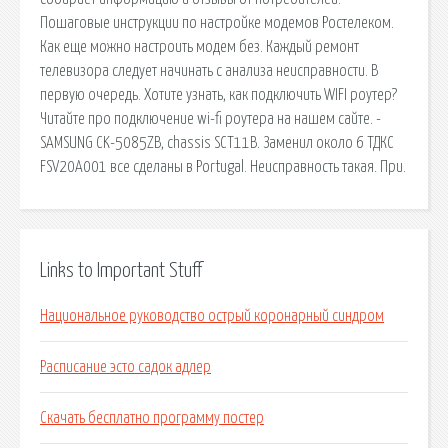
Пошаговые инструкции по настройке модемов Ростелеком.
Как еще можно настроить модем без. Каждый ремонт
телевизора следует начинать с анализа неисправности. В
первую очередь. Хотите узнать, как подключить WIFI роутер?
Читайте про подключение wi-fi роутера на нашем сайте. -
SAMSUNG CK-5085ZB, chassis SCT11B. Заменил около 6 ТДКС
FSV20A001 все сделаны в Portugal. Неисправность такая. При.
Links to Important Stuff
Национальное руководство острый коронарный синдром
Расписание эсто садок адлер
Скачать бесплатно программу постер