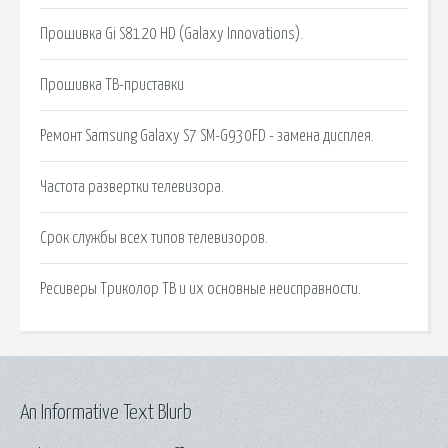
Прошивка Gi S8120 HD (Galaxy Innovations).
Прошивка ТВ-приставки
Ремонт Samsung Galaxy S7 SM-G930FD - замена дисплея.
Частота развертки телевизора.
Срок службы всех типов телевизоров.
Ресиверы Триколор ТВ и их основные неисправности.
An Informative Text Blurb