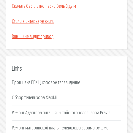
Скачать бесплатно песни белый дым
Стили в интерьере книги
Вин 10 не видит привод
Links
Прошивка BBK Цифровое телевидение.
Обзор телевизора XiaoMi
Ремонт Адаптера питания, китайского телевизора Bravis.
Ремонт материнской платы телевизора своими руками.