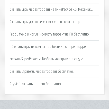
Скачать игры через торрент на пк RePack от R.G. Механики.
Скачать игры драки через торрент на компьютер.
Герои Меча и Магии 5 скачать торрент на ПК бесплатно.
- Скачать игры на компьютер бесплатно через торрент.
скачать SuperPower 2: Глобальная стратегия v1.5.2.
Скачать Стратегии через торрент бесплатно.
Crysis 1 скачать торрент бесплатно