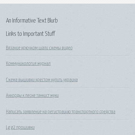
An Informative Text Blurb
Links to Important Stuff
Вязание крючком шали схемы видео
Коммуникология журнал
Схема вышивки крестом купить украина
Аккорды к песне танкист жуки
Написать заявление на регистрацию транспортного средства
Lg g2 прошивки