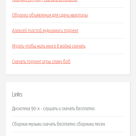
Образец объявления для сдачи квартиры
Алексей толстой аудиокниги торрент
Играть чтобы жить книга 6 война скачать
Скачать торрент игры спанч боб
Links
Дискотека 90-х - слушать и скачать бесплатно.
Сборник музыки скачать бесплатно сборники песен.