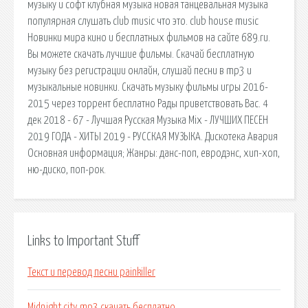
музыку и софт клубная музыка новая танцевальная музыка
популярная слушать club music что это. club house music
Новинки мира кино и бесплатных фильмов на сайте 689.ru.
Вы можете скачать лучшие фильмы. Скачай бесплатную
музыку без регистрации онлайн, слушай песни в mp3 и
музыкальные новинки. Скачать музыку фильмы игры 2016-
2015 через торрент бесплатно Рады приветствовать Вас. 4
дек 2018 - 67 - Лучшая Русская Музыка Mix - ЛУЧШИХ ПЕСЕН
2019 ГОДА - ХИТЫ 2019 - РУССКАЯ МУЗЫКА. Дискотека Авария
Основная информация; Жанры: данс-поп, евродэнс, хип-хоп,
ню-диско, поп-рок.
Links to Important Stuff
Текст и перевод песни painkiller
Midnight city mp3 скачать бесплатно