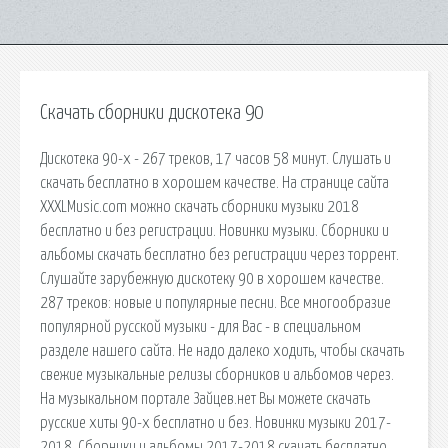
Скачать сборники дискотека 90
Дискотека 90-х - 267 треков, 17 часов 58 минут. Слушать и
скачать бесплатно в хорошем качестве. На странице сайта
XXXLMusic.com можно скачать сборники музыки 2018
бесплатно и без регистрации. Новинки музыки. Сборники и
альбомы скачать бесплатно без регистрации через торрент.
Слушайте зарубежную дискотеку 90 в хорошем качестве.
287 треков: новые и популярные песни. Все многообразие
популярной русской музыки - для Вас - в специальном
разделе нашего сайта. Не надо далеко ходить, чтобы скачать
свежие музыкальные релизы сборников и альбомов через.
На музыкальном портале Зайцев.нет Вы можете скачать
русские хиты 90-х бесплатно и без. Новинки музыки 2017-
2018. Сборники и альбомы 2017-2018 скачать бесплатно