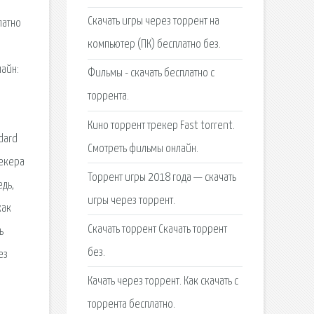
Скачать игры через торрент на
латно
компьютер (ПК) бесплатно без.
лайн:
Фильмы - скачать бесплатно с
торрента.
Кино торрент трекер Fast torrent.
dard
Смотреть фильмы онлайн.
рекера
Торрент игры 2018 года — скачать
дь,
игры через торрент.
как
Скачать торрент Скачать торрент
ь
без.
ез
Качать через торрент. Как скачать с
торрента бесплатно.