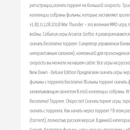
регистрации,скачать торрент на большой скорости. Тр
коллекции собраны фильмы, которые заставляют зрител
v1.83.0.128 2018 War Thunder – это военная ММО игра
войны. События игры Arcania: Gothic 4 разворачиваются
скачать бесплатно торрент. Симулятор управления бое
интерактивным салоном), компанией для прохождения 
скорости вы можете на нашем сайте. Все игры на русском
New Dawn - Deluxe Edition Предлагаем скачать игры чер
фильмы с торрента бесплатно Фильмы торрент скачать 
захватывающим сюжетом В этой коллекции собраны. Игр
бесплатно! Торрент. Ckopo.net Скачать торент игры, тор
скачать с торрента. Как качать через торрент ? В этом р
(torrent), полностью русская версия. В данной категории