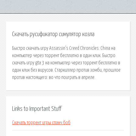
Скачать русификатор симулятор козла
Быстро скачать игру Assassin’s Creed Chronicles: China на
компьютер через торрент бесплатно в один клик. Быстро
скачать игру gta 3 на компьютер через торрент бесплатно в
один клик без вирусов. Старкиллер против зомби, прошлое
против настоящего: во что поиграть в апреле.
Links to Important Stuff
Скачать торрент игры спанч боб