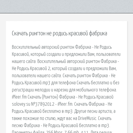
Скачать рингтон не родись красивой фабрика
Восхитительный авторский рингтон Фабрика - Не Родись
Красивой, который создали и предложили Вам, пользователи
нашего сайта. Восхитительный авторский рингтон Фабрика -
Не Родись Красивой 2, который создали и предложили Вам,
пользователи нашего сайта. Скачать рингтон Фабрика - Не
Родись Красивой.mp3 для телефона Скачать бесплатно и без
регистрации мелодии и нарезки для мобильного телефона.
iPleer.fm Скачать (Рингтон) Фабрика - Не Родись Красивой
solovey.su №37892012 - iPleer.fm. Скачать Фабрика - Не
Родись Красивой бесплатно в mp3. Другие песни артиста, а
также похожие по стилю, ждут вас на DriveMusic. Скачать
песню Фабрика - Не Родись Красивой бесплатно в mp3.
Параметры файла: 256 kbps, 7,66 mb, 4:11, Дата релиза: