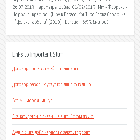
26.07.2013. Параметры файла: 01/02/2015 · Mix - Фабрика -
Не родись красивой (Шоу в Вегасе) YouTube Верка Сердючка
- "Дольче Габбана" (2010) - Duration: 6:55. Дмитрий.
Links to Important Stuff
Договор поставки мебели заполненный
Договор разовых услуг юр лицо физ лицо
Все мы моряки минус
Скачать детские сказки на английском языке
Аудиокнига дейл карнеги скачать торрент