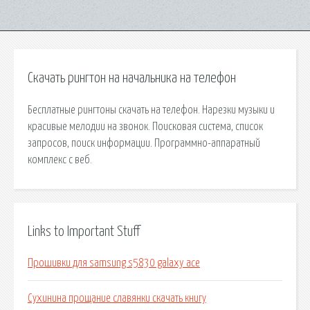
Скачать рингтон на начальника на телефон
Бесплатные рингтоны скачать на телефон. Нарезки музыки и
красивые мелодии на звонок. Поисковая сиcтема, список
запросов, поиск информации. Программно-аппаратный
комплекс с веб.
Links to Important Stuff
Прошивки для samsung s5830 galaxy ace
Сухинина прощание славянки скачать книгу