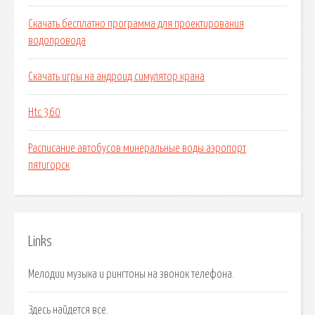
Скачать бесплатно программа для проектирования
водопровода
Скачать игры на андроид симулятор крана
Htc 360
Расписание автобусов минеральные воды аэропорт
пятигорск
Links
Мелодии музыка и рингтоны на звонок телефона.
Здесь найдется все.