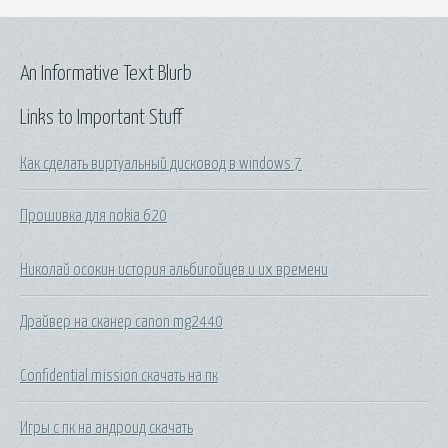
An Informative Text Blurb
Links to Important Stuff
Как сделать виртуальный дисковод в windows 7
Прошивка для nokia 620
Николай осокин история альбигойцев и их времени
Драйвер на сканер canon mg2440
Confidential mission скачать на пк
Игры с пк на андроид скачать