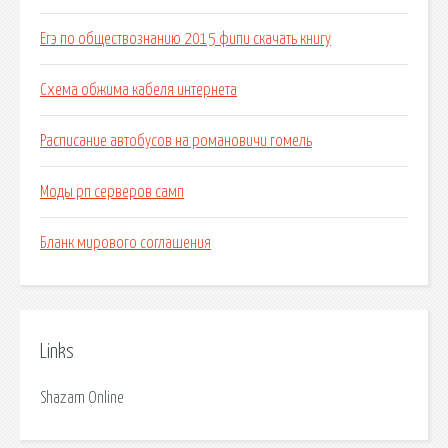
Егэ по обществознанию 2015 фипи скачать книгу
Схема обжима кабеля интернета
Расписание автобусов на романовичи гомель
Моды рп серверов самп
Бланк мирового соглашения
Links
Shazam Online