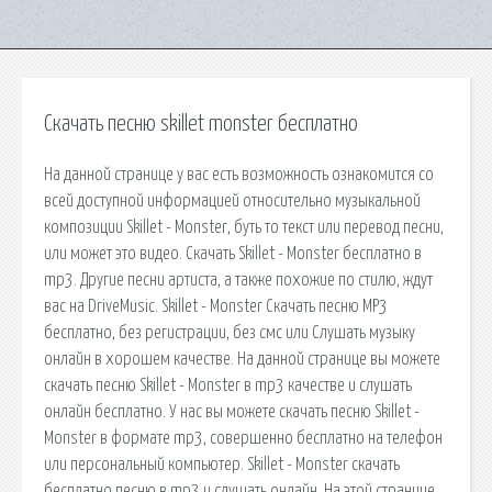
Скачать песню skillet monster бесплатно
На данной странице у вас есть возможность ознакомится со
всей доступной информацией относительно музыкальной
композиции Skillet - Monster, буть то текст или перевод песни,
или может это видео. Скачать Skillet - Monster бесплатно в
mp3. Другие песни артиста, а также похожие по стилю, ждут
вас на DriveMusic. Skillet - Monster Скачать песню MP3
бесплатно, без регистрации, без смс или Слушать музыку
онлайн в хорошем качестве. На данной странице вы можете
скачать песню Skillet - Monster в mp3 качестве и слушать
онлайн бесплатно. У нас вы можете скачать песню Skillet -
Monster в формате mp3, совершенно бесплатно на телефон
или персональный компьютер. Skillet - Monster скачать
бесплатно песню в mp3 и слушать онлайн. На этой странице