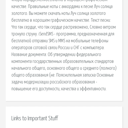
качестве. Правильные ноты с аккордами к песне Луч солнца
золотого. Вы можете скачать ноты Луч солнца золотого
бесплатно в хорошем графическом качестве. Текст песни:
Что так сердце, что так сердце растревожено, Словно ветром
тронуло струну. iSendSMS - программа, предназначенная для
бесплатной отправки SMS и MMS на мобильные телефоны
операторов сотовой связи России и СНГ с компьютера.
Название документа: Об утверждении федерального
компонента государственных образовательных стандартов
начального общего, основного общего и среднего (полного)
общего образования (не. Пояснительная записка Основные
задачи модернизации российского образования -
повышение его доступности, качества и эффективности.
Links to Important Stuff