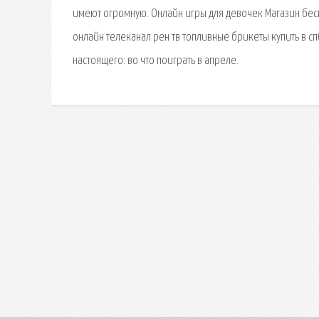
имеют огромную. Онлайн игры для девочек Магазин бесп
онлайн телеканал рен тв топливные брикеты купить в с
настоящего: во что поиграть в апреле.