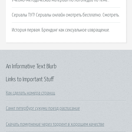
Сериалы ТУТ! Сериалы онлайн смотреть бесплатно. Смотреть.
История первая. Брендинг как сексуальное извращение.
An Informative Text Blurb
Links to Important Stuff
Как сделать номера страниц
Санкт петербург сухуми поезд расписание
Скачать помутнение через торрент в хорошем качестве