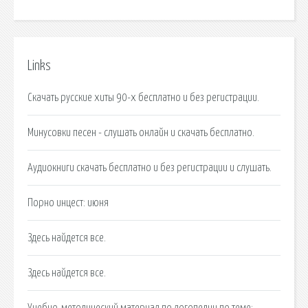
Links
Скачать русские хиты 90-х бесплатно и без регистрации.
Минусовки песен - слушать онлайн и скачать бесплатно.
Аудиокниги скачать бесплатно и без регистрации и слушать.
Порно инцест: июня
Здесь найдется все.
Здесь найдется все.
Учебно-методический материал по логопедии по теме:.