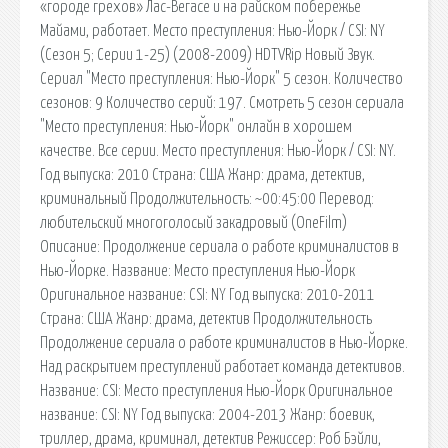
«городе грехов» Лас-Вегасе и на райском побережье
Майами, работает. Место преступления: Нью-Йорк / CSI: NY
(Сезон 5; Серии 1-25) (2008-2009) HDTVRip Новый Звук.
Сериал "Место преступления: Нью-Йорк" 5 сезон. Количество
сезонов: 9 Количество серий: 197. Смотреть 5 сезон сериала
"Место преступления: Нью-Йорк" онлайн в хорошем
качестве. Все серии. Место преступления: Нью-Йорк / CSI: NY.
Год выпуска: 2010 Страна: США Жанр: драма, детектив,
криминальный Продолжительность: ~00:45:00 Перевод:
любительский многоголосый закадровый (OneFilm)
Описание: Продолжение сериала о работе криминалистов в
Нью-Йорке. Название: Место преступления Нью-Йорк
Оригинальное название: CSI: NY Год выпуска: 2010-2011
Страна: США Жанр: драма, детектив Продолжительность
Продолжение сериала о работе криминалистов в Нью-Йорке.
Над раскрытием преступлений работает команда детективов.
Название: CSI: Место преступления Нью-Йорк Оригинальное
название: CSI: NY Год выпуска: 2004-2013 Жанр: боевик,
триллер, драма, криминал, детектив Режиссер: Роб Бэйли,