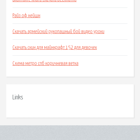
Райз оф нейшн
Скачать армейский рукопашный бой видео уроки
Скачать скин для майнкрафт 152 для девочек
Схема метро спб коричневая ветка
Links