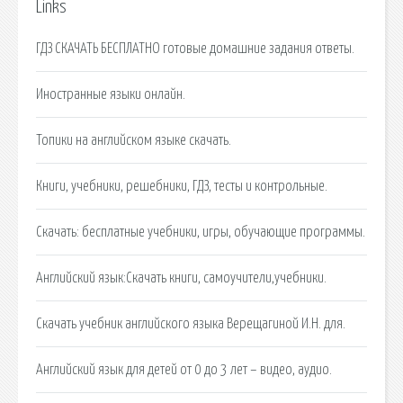
Links
ГДЗ СКАЧАТЬ БЕСПЛАТНО готовые домашние задания ответы.
Иностранные языки онлайн.
Топики на английском языке скачать.
Книги, учебники, решебники, ГДЗ, тесты и контрольные.
Скачать: бесплатные учебники, игры, обучающие программы.
Английский язык:Cкачать книги, самоучители,учебники.
Скачать учебник английского языка Верещагиной И.Н. для.
Английский язык для детей от 0 до 3 лет – видео, аудио.