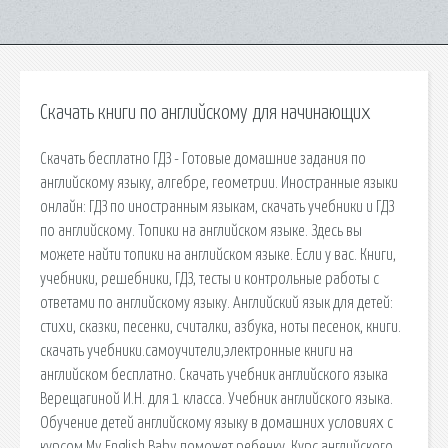
Скачать книги по английскому для начинающих
Скачать бесплатно ГДЗ - Готовые домашние задания по
английскому языку, алгебре, геометрии. Иностранные языки
онлайн: ГДЗ по иностранным языкам, скачать учебники и ГДЗ
по английскому. Топики на английском языке. Здесь вы
можете найти топики на английском языке. Если у вас. Книги,
учебники, решебники, ГДЗ, тесты и контрольные работы с
ответами по английскому языку. Английский язык для детей:
стихи, сказки, песенки, считалки, азбука, ноты песенок, книги.
скачать учебники.самоучители,электронные книги на
английском бесплатно. Скачать учебник английского языка
Верещагиной И.Н. для 1 класса. Учебник английского языка.
Обучение детей английскому языку в домашних условиях с
курсом My English Baby поможет ребенку. Курс английского